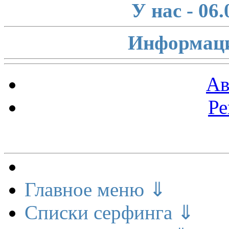
У нас - 06
Информаци
Ав
Ре
Меню сайта
Главное меню ⇓
Списки серфинга ⇓