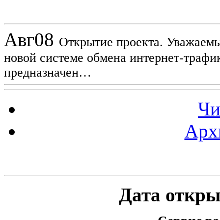
Новости проекта
Авг
08
Открытие проекта. Уважаемы
новой системе обмена интернет-трафик
предназначен…
Чи
Арх
Статистика проекта
Дата открыт