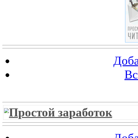
Доба
Вс
Витрина ссылок
Простой заработок
Доба