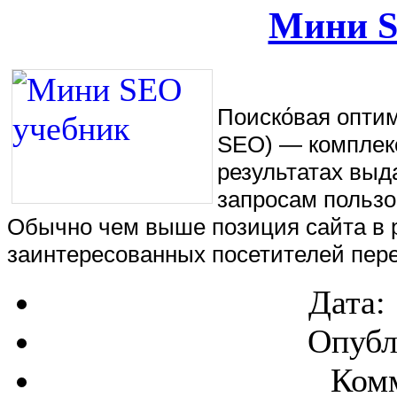
Мини S
Поиско́вая оптими
SEO) — комплекс
результатах выд
запросам пользо
Обычно чем выше позиция сайта в р
заинтересованных посетителей пере
Дата:
Опубл
Комм