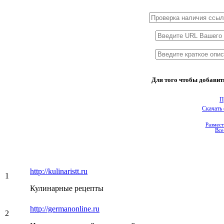
Для того чтобы добавит
П
Скачать
Размест
Все
http://kulinaristt.ru
1
Кулинарные рецепты
http://germanonline.ru
2