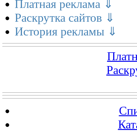
Платная реклама ⇓
Раскрутка сайтов ⇓
История рекламы ⇓
Платн
Раскр
Топ 5 сайтов
Спи
Кат