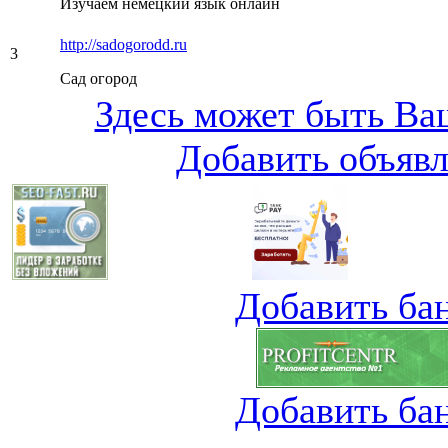
Изучаем немецкий язык онлайн
http://sadogorodd.ru
3
Сад огород
Здесь может быть Ваш
Добавить объяв
Добавить ба
Добавить ба