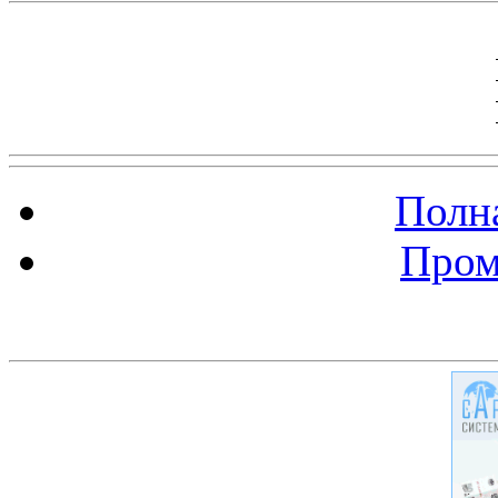
Полна
Пром
Баннер 200х300