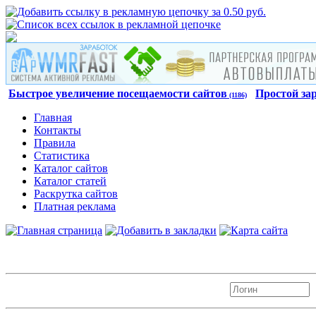
Быстрое увеличение посещаемости сайтов
Простой за
(1186)
Главная
Контакты
Правила
Статистика
Каталог сайтов
Каталог статей
Раскрутка сайтов
Платная реклама
Авторизация