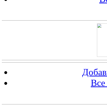
Скриншот сайта
Добав
Все
Баннер 100х100