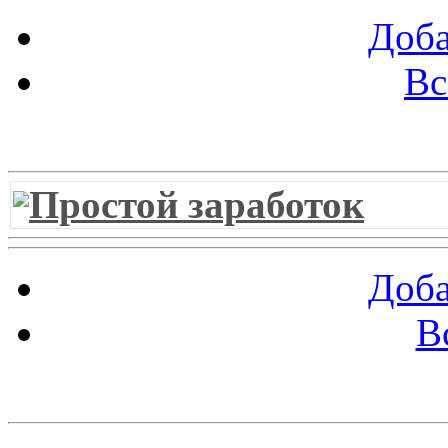
Доба
Вс
Витрина ссылок
Простой заработок
Доба
В
Облако ссылок