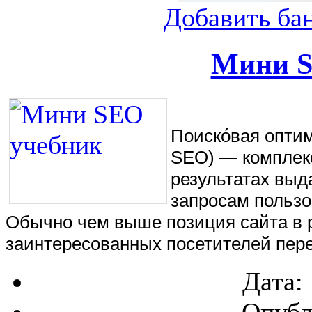
Добавить ба
Мини S
Поиско́вая оптими
SEO) — комплекс
результатах выд
запросам пользо
Обычно чем выше позиция сайта в р
заинтересованных посетителей пере
Дата:
Опубл