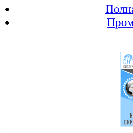
Полна
Пром
Баннер 200х300