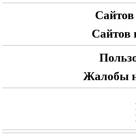
Сайтов 
Сайтов 
Пользо
Жалобы н