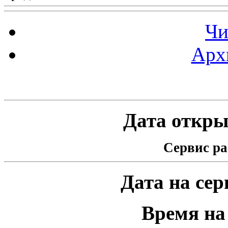
Чи
Арх
Статистика проекта
Дата открыт
Сервис ра
Дата на серв
Время на 