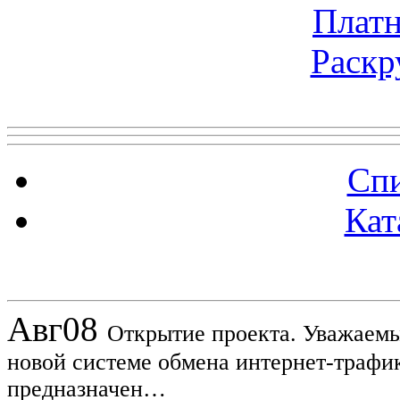
Платн
Раскр
Топ 5 сайтов
Спи
Кат
Новости проекта
Авг
08
Открытие проекта. Уважаемы
новой системе обмена интернет-трафик
предназначен…