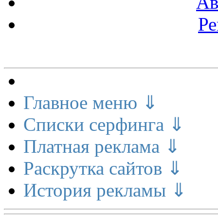
Ав
Ре
Меню сайта
Главное меню ⇓
Списки серфинга ⇓
Платная реклама ⇓
Раскрутка сайтов ⇓
История рекламы ⇓