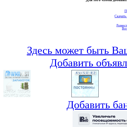
П
Скачать
Размест
Все
Здесь может быть Ваш
Добавить объяв
Добавить ба