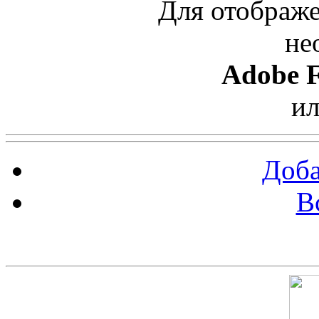
Для отображе
не
Adobe F
и
Доба
В
Скриншот сайта