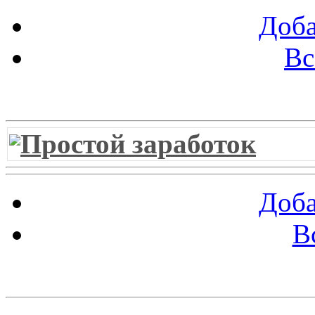
Доба
Вс
Витрина ссылок
Простой заработок
Доба
В
Облако ссылок