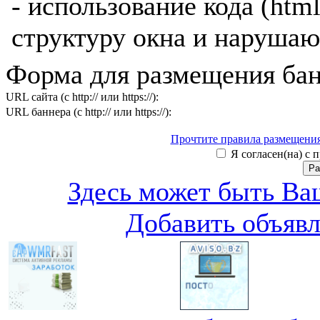
- использование кода (htm
структуру окна и нарушаю
Форма для размещения бан
URL сайта (с http:// или https://):
URL баннера (с http:// или https://):
Прочтите правила размещения
Я согласен(на) с 
Здесь может быть Ваш
Добавить объяв