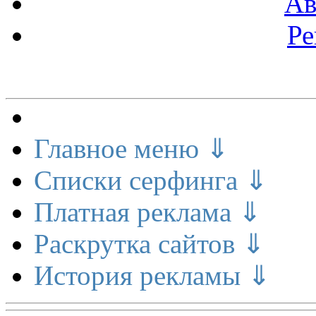
Ав
Ре
Меню сайта
Главное меню ⇓
Списки серфинга ⇓
Платная реклама ⇓
Раскрутка сайтов ⇓
История рекламы ⇓