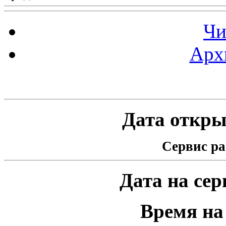
Чи
Арх
Статистика проекта
Дата открыт
Сервис ра
Дата на серв
Время на 