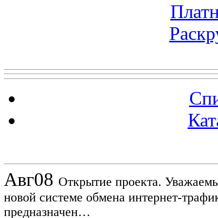
Платн
Раскр
Топ 5 сайтов
Спи
Кат
Новости проекта
Авг
08
Открытие проекта. Уважаемы
новой системе обмена интернет-трафик
предназначен…