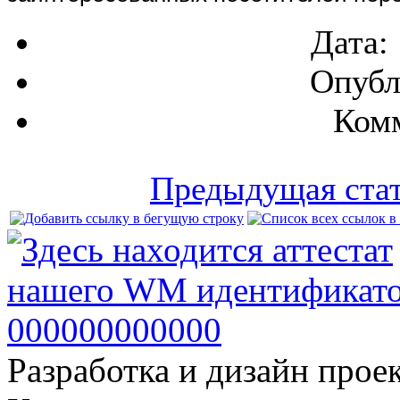
Дата:
Опубл
Комм
Предыдущая ста
Разработка и дизайн прое