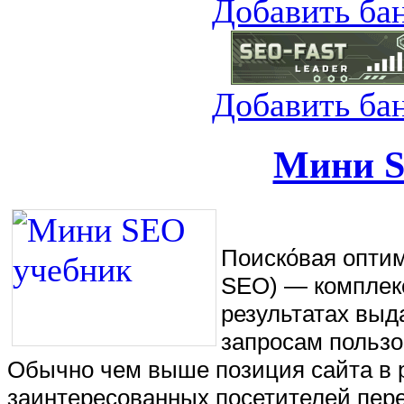
Добавить ба
Добавить ба
Мини S
Поиско́вая оптими
SEO) — комплекс
результатах выд
запросам пользо
Обычно чем выше позиция сайта в р
заинтересованных посетителей пере