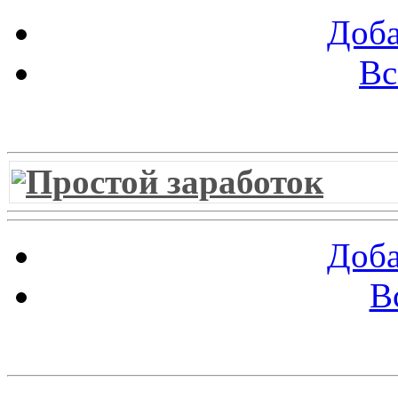
Доба
Вс
Витрина ссылок
Простой заработок
Доба
В
Облако ссылок