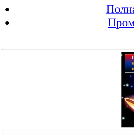
Полна
Пром
Баннер 200х300