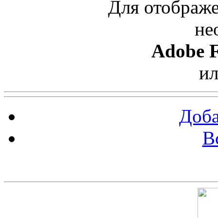
Для отображе
не
Adobe F
и
Доба
В
Скриншот сайта