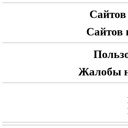
Сайтов 
Сайтов 
Пользо
Жалобы н