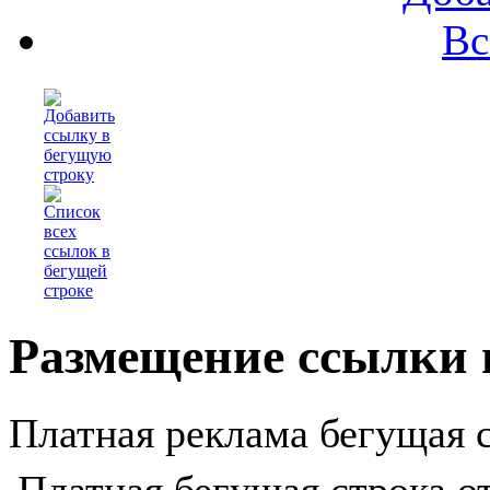
Вс
Размещение ссылки 
Платная реклама бегущая с
Платная бегущая строка о