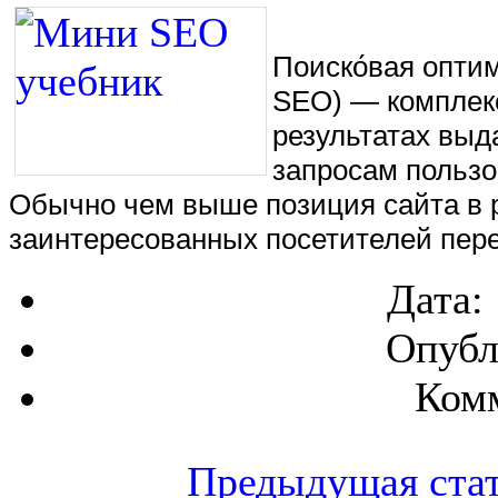
Поиско́вая оптими
SEO) — комплекс
результатах выд
запросам пользо
Обычно чем выше позиция сайта в р
заинтересованных посетителей пере
Дата:
Опубл
Комм
Предыдущая ста