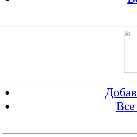
Скриншот сайта
Добав
Все
Баннер 100х100