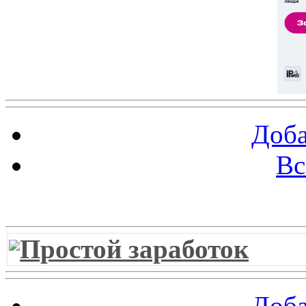
Доба
Вс
Витрина ссылок
Простой заработок
Доба