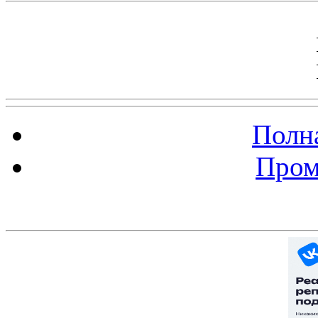
Полна
Пром
Баннер 200х300