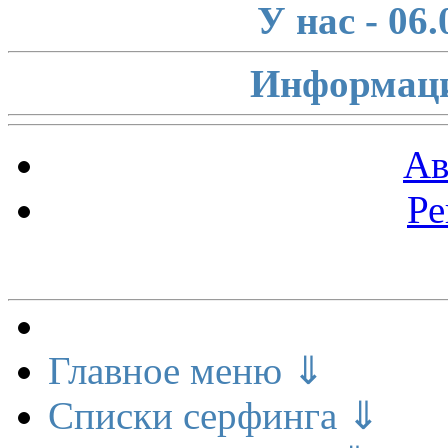
У нас - 06
Информаци
Ав
Ре
Меню сайта
Главное меню ⇓
Списки серфинга ⇓