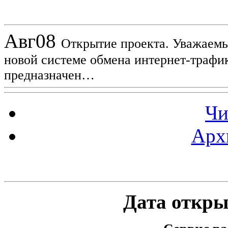
Новости проекта
Авг
08
Открытие проекта. Уважаемы
новой системе обмена интернет-трафик
предназначен…
Чи
Арх
Статистика проекта
Дата открыт