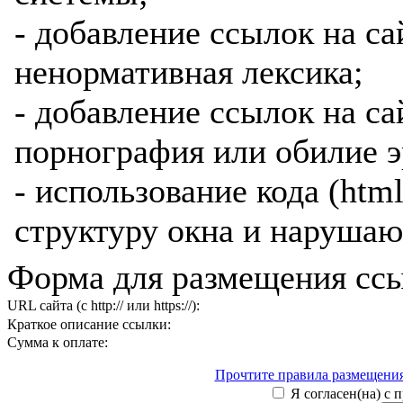
- добавление ссылок на са
ненормативная лексика;
- добавление ссылок на са
порнография или обилие э
- использование кода (htm
структуру окна и нарушаю
Форма для размещения ссы
URL сайта (с http:// или https://):
Краткое описание ссылки:
Сумма к оплате:
Прочтите правила размещения
Я согласен(на) с 