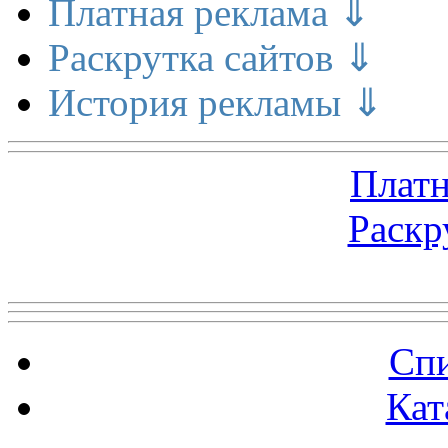
Платная реклама ⇓
Раскрутка сайтов ⇓
История рекламы ⇓
Платн
Раскр
Топ 5 сайтов
Спи
Кат