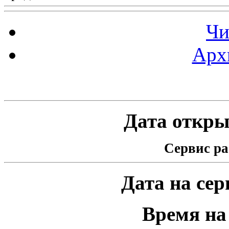
Чи
Арх
Статистика проекта
Дата открыт
Сервис ра
Дата на серв
Время на 