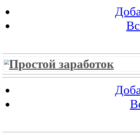
Доба
Вс
Витрина ссылок
Простой заработок
Доба
В
Облако ссылок