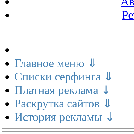
Ав
Ре
Меню сайта
Главное меню ⇓
Списки серфинга ⇓
Платная реклама ⇓
Раскрутка сайтов ⇓
История рекламы ⇓