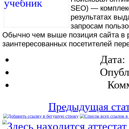
SEO) — комплекс
результатах выд
запросам пользо
Обычно чем выше позиция сайта в р
заинтересованных посетителей пере
Дата:
Опубл
Комм
Предыдущая ста