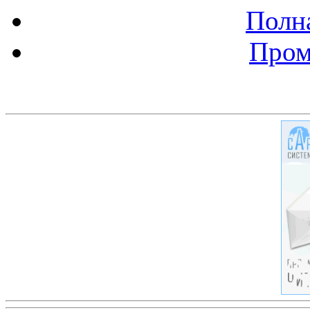
Полна
Пром
Баннер 200х300