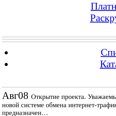
Платн
Раскр
Топ 5 сайтов
Спи
Кат
Новости проекта
Авг
08
Открытие проекта. Уважаемы
новой системе обмена интернет-трафик
предназначен…