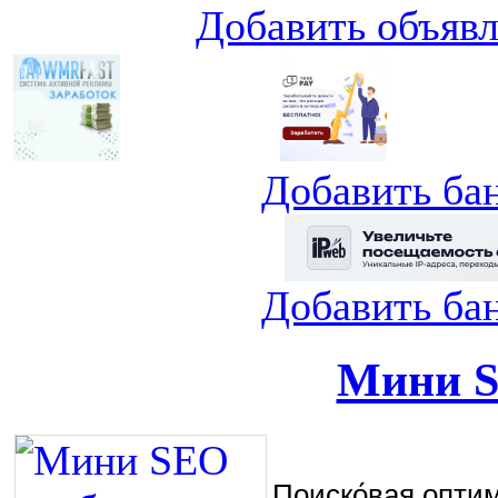
Добавить объяв
Добавить ба
Добавить ба
Мини S
Поиско́вая оптими