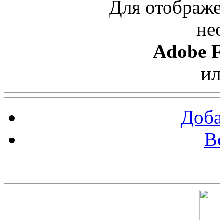
Для отображе
не
Adobe F
и
Доба
В
Скриншот сайта