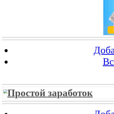
Доба
Вс
Витрина ссылок
Простой заработок
Доба