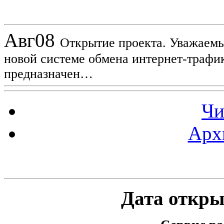
Новости проекта
Авг
08
Открытие проекта. Уважаемы
новой системе обмена интернет-трафик
предназначен…
Чи
Арх
Статистика проекта
Дата открыт