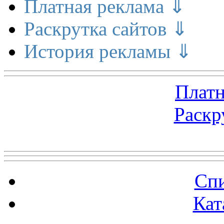
Платная реклама ⇓
Раскрутка сайтов ⇓
История рекламы ⇓
Платн
Раскр
Топ 5 сайтов
Спи
Кат