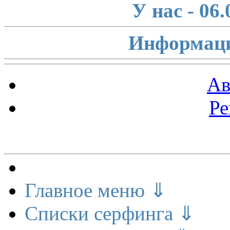
У нас - 06
Информаци
Ав
Ре
Меню сайта
Главное меню ⇓
Списки серфинга ⇓