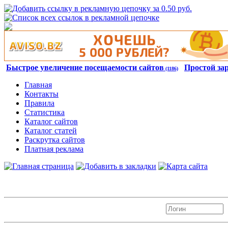
Быстрое увеличение посещаемости сайтов
Простой за
(1186)
Главная
Контакты
Правила
Статистика
Каталог сайтов
Каталог статей
Раскрутка сайтов
Платная реклама
Авторизация