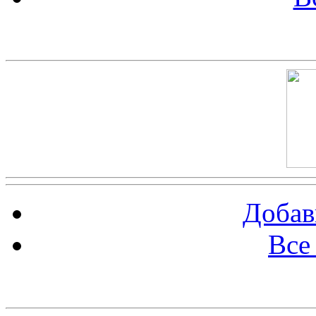
Скриншот сайта
Добав
Все
Баннер 100х100