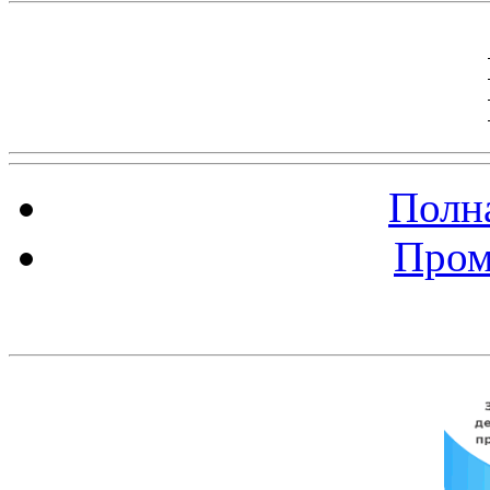
Полна
Пром
Баннер 200х300