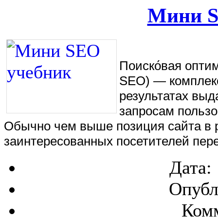
Мини S
Поиско́вая оптими
SEO) — комплекс
результатах выд
запросам пользо
Обычно чем выше позиция сайта в р
заинтересованных посетителей пере
Дата:
Опубл
Комм