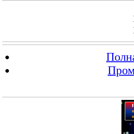
Полна
Пром
Баннер 200х300