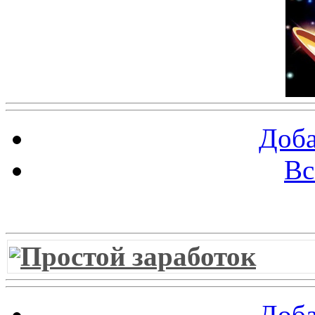
Доба
Вс
Витрина ссылок
Простой заработок
Доба