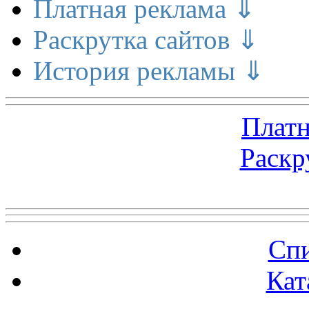
Платная реклама ⇓
Раскрутка сайтов ⇓
История рекламы ⇓
Платн
Раскр
Топ 5 сайтов
Спи
Кат