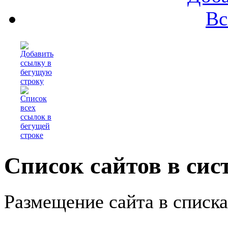
Вс
Список сайтов в сис
Размещение сайта в списк
1x3
1x5
1x10