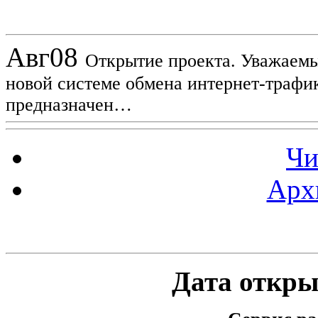
Новости проекта
Авг
08
Открытие проекта. Уважаемы
новой системе обмена интернет-трафик
предназначен…
Чи
Арх
Статистика проекта
Дата открыт