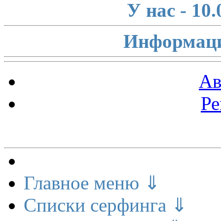
У нас - 10
Информаци
Ав
Ре
Меню сайта
Главное меню ⇓
Списки серфинга ⇓