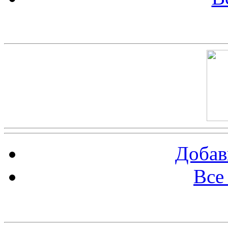
Скриншот сайта
Добав
Все
Баннер 100х100