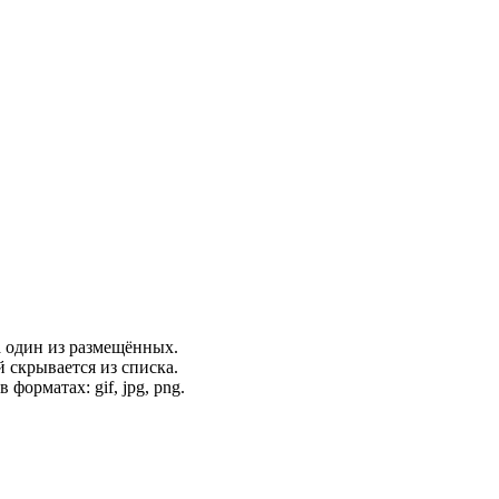
а один из размещённых.
 скрывается из списка.
орматах: gif, jpg, png.