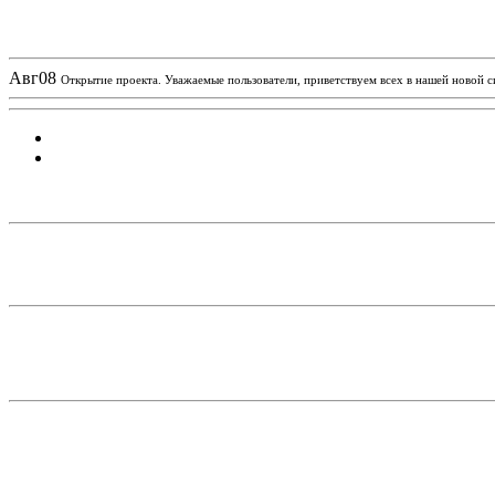
Новости проекта
Авг
08
Открытие проекта. Уважаемые пользователи, приветствуем всех в нашей новой 
Статистика проекта