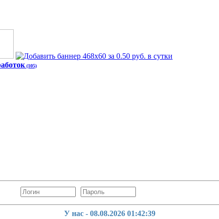
работок
(105)
У нас - 08.08.2026
01:42:40