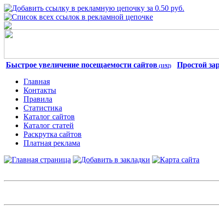
Быстрое увеличение посещаемости сайтов
Простой за
(1192)
Главная
Контакты
Правила
Статистика
Каталог сайтов
Каталог статей
Раскрутка сайтов
Платная реклама
Авторизация