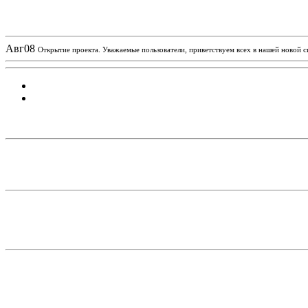
Новости проекта
Авг
08
Открытие проекта. Уважаемые пользователи, приветствуем всех в нашей новой 
Статистика проекта