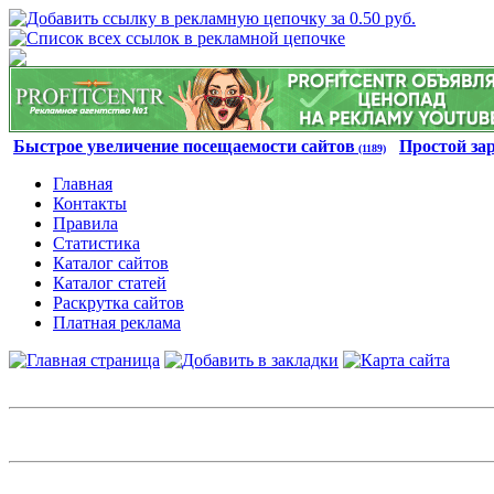
Быстрое увеличение посещаемости сайтов
Простой за
(1189)
Главная
Контакты
Правила
Статистика
Каталог сайтов
Каталог статей
Раскрутка сайтов
Платная реклама
Авторизация