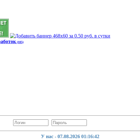
работок
(105)
У нас - 07.08.2026
01:16:43