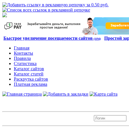
Быстрое увеличение посещаемости сайтов
Простой за
(1194)
Главная
Контакты
Правила
Статистика
Каталог сайтов
Каталог статей
Раскрутка сайтов
Платная реклама
Авторизация