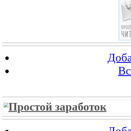
Доба
Вс
Витрина ссылок
Простой заработок
Доба