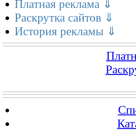
Платная реклама ⇓
Раскрутка сайтов ⇓
История рекламы ⇓
Платн
Раскр
Топ 5 сайтов
Спи
Кат