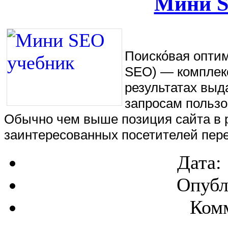
Мини S
Поиско́вая оптими
SEO) — комплекс
результатах выд
запросам пользо
Обычно чем выше позиция сайта в р
заинтересованных посетителей пере
Дата:
Опубл
Комм