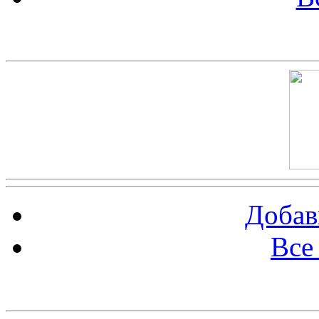
Скриншот сайта
Добав
Все
Баннер 100х100