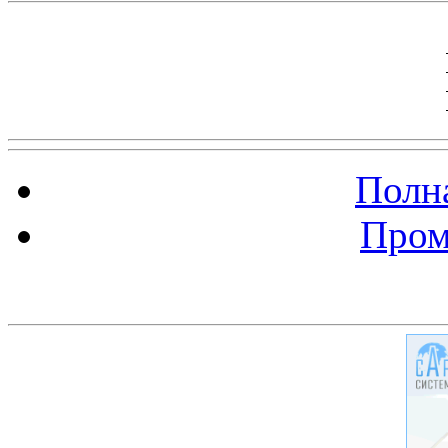
Полна
Пром
Баннер 200х300