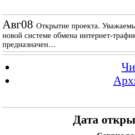
Новости проекта
Авг
08
Открытие проекта. Уважаемы
новой системе обмена интернет-трафик
предназначен…
Чи
Арх
Статистика проекта
Дата открыт