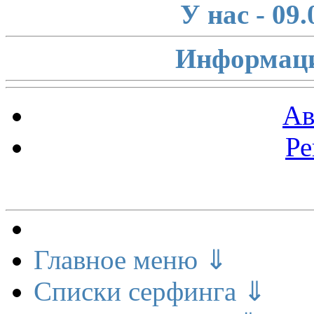
У нас - 09
Информаци
Ав
Ре
Меню сайта
Главное меню ⇓
Списки серфинга ⇓